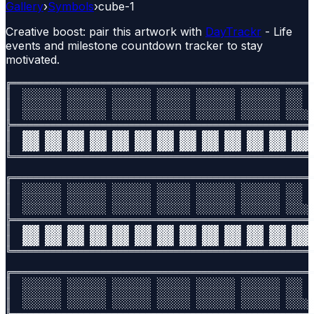
Gallery
›
Symbols
›
cube-1
Creative boost: pair this artwork with
DayTrackr
- Life
events and milestone countdown tracker to stay
motivated.
╔══════════════════════════════════════════════════════
║  ░░░░░░░ ░░░░░░░ ░░░░░░░ ░░░░░░ ░░░░░░░ ░░░░░░░ ░░░  
║  ░░░░░░░ ░░░░░░░ ░░░░░░░ ░░░░░░ ░░░░░░░ ░░░░░░░ ░░░  
║  ░░░░░░░ ░░░░░░░ ░░░░░░░ ░░░░░░ ░░░░░░░ ░░░░░░░ ░░░░░
╠══════════════════════════════════════════════════════
║  ▓▓▓ ▓▓▓ ▓▓▓ ▓▓▓ ▓▓▓ ▓▓▓ ▓▓▓ ▓▓▓ ▓▓▓ ▓▓▓ ▓▓▓ ▓▓▓ ▓▓▓ 
║  ▓▓▓ ▓▓▓ ▓▓▓ ▓▓▓ ▓▓▓ ▓▓▓ ▓▓▓ ▓▓▓ ▓▓▓ ▓▓▓ ▓▓▓ ▓▓▓ ▓▓▓ 
╚══════════════════════════════════════════════════════
╔══════════════════════════════════════════════════════
║  ░░░░░░░ ░░░░░░░ ░░░░░░░ ░░░░░░ ░░░░░░░ ░░░░░░░ ░░░  
║  ░░░░░░░ ░░░░░░░ ░░░░░░░ ░░░░░░ ░░░░░░░ ░░░░░░░ ░░░  
║  ░░░░░░░ ░░░░░░░ ░░░░░░░ ░░░░░░ ░░░░░░░ ░░░░░░░ ░░░░░
╠══════════════════════════════════════════════════════
║  ▓▓▓ ▓▓▓ ▓▓▓ ▓▓▓ ▓▓▓ ▓▓▓ ▓▓▓ ▓▓▓ ▓▓▓ ▓▓▓ ▓▓▓ ▓▓▓ ▓▓▓ 
║  ▓▓▓ ▓▓▓ ▓▓▓ ▓▓▓ ▓▓▓ ▓▓▓ ▓▓▓ ▓▓▓ ▓▓▓ ▓▓▓ ▓▓▓ ▓▓▓ ▓▓▓ 
╚══════════════════════════════════════════════════════
╔══════════════════════════════════════════════════════
║  ░░░░░░░ ░░░░░░░ ░░░░░░░ ░░░░░░ ░░░░░░░ ░░░░░░░ ░░░  
║  ░░░░░░░ ░░░░░░░ ░░░░░░░ ░░░░░░ ░░░░░░░ ░░░░░░░ ░░░  
║  ░░░░░░░ ░░░░░░░ ░░░░░░░ ░░░░░░ ░░░░░░░ ░░░░░░░ ░░░░░