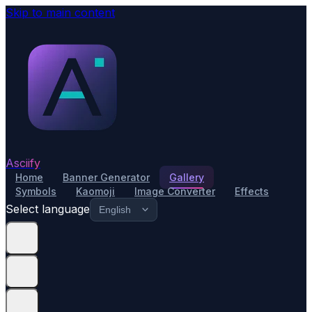
Skip to main content
Asciify
Home
Banner Generator
Gallery
Symbols
Kaomoji
Image Converter
Effects
Select language