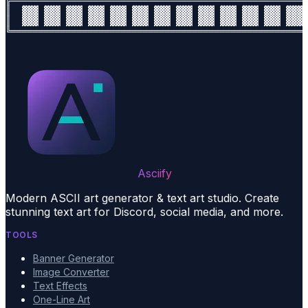
╠══════════════════════════════════════════════════════
║  ▓▓▓ ▓▓▓ ▓▓▓ ▓▓▓ ▓▓▓ ▓▓▓ ▓▓▓ ▓▓▓ ▓▓▓ ▓▓▓ ▓▓▓ ▓▓▓ ▓▓▓ 
║  ▓▓▓ ▓▓▓ ▓▓▓ ▓▓▓ ▓▓▓ ▓▓▓ ▓▓▓ ▓▓▓ ▓▓▓ ▓▓▓ ▓▓▓ ▓▓▓ ▓▓▓ 
Asciify
Modern ASCII art generator & text art studio. Create
stunning text art for Discord, social media, and more.
TOOLS
Banner Generator
Image Converter
Text Effects
One-Line Art