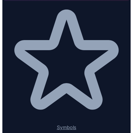
Symbols