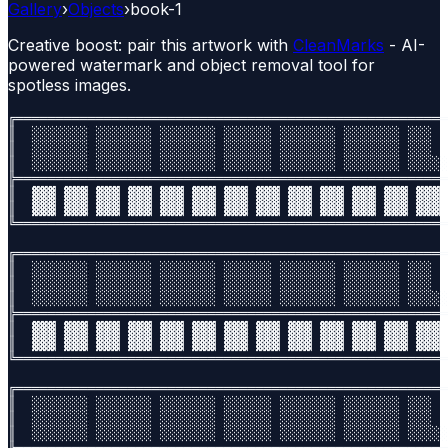
Gallery
›
Objects
›
book-1
Creative boost: pair this artwork with
CleanMarks
- AI-
powered watermark and object removal tool for
spotless images.
╔══════════════════════════════════════════════════════
║  ░░░░░░░ ░░░░░░░ ░░░░░░░ ░░░░░░ ░░░░░░░ ░░░░░░░ ░░░  
║  ░░░░░░░ ░░░░░░░ ░░░░░░░ ░░░░░░ ░░░░░░░ ░░░░░░░ ░░░  
║  ░░░░░░░ ░░░░░░░ ░░░░░░░ ░░░░░░ ░░░░░░░ ░░░░░░░ ░░░░░
╠══════════════════════════════════════════════════════
║  ▓▓▓ ▓▓▓ ▓▓▓ ▓▓▓ ▓▓▓ ▓▓▓ ▓▓▓ ▓▓▓ ▓▓▓ ▓▓▓ ▓▓▓ ▓▓▓ ▓▓▓ 
║  ▓▓▓ ▓▓▓ ▓▓▓ ▓▓▓ ▓▓▓ ▓▓▓ ▓▓▓ ▓▓▓ ▓▓▓ ▓▓▓ ▓▓▓ ▓▓▓ ▓▓▓ 
╚══════════════════════════════════════════════════════
╔══════════════════════════════════════════════════════
║  ░░░░░░░ ░░░░░░░ ░░░░░░░ ░░░░░░ ░░░░░░░ ░░░░░░░ ░░░  
║  ░░░░░░░ ░░░░░░░ ░░░░░░░ ░░░░░░ ░░░░░░░ ░░░░░░░ ░░░  
║  ░░░░░░░ ░░░░░░░ ░░░░░░░ ░░░░░░ ░░░░░░░ ░░░░░░░ ░░░░░
╠══════════════════════════════════════════════════════
║  ▓▓▓ ▓▓▓ ▓▓▓ ▓▓▓ ▓▓▓ ▓▓▓ ▓▓▓ ▓▓▓ ▓▓▓ ▓▓▓ ▓▓▓ ▓▓▓ ▓▓▓ 
║  ▓▓▓ ▓▓▓ ▓▓▓ ▓▓▓ ▓▓▓ ▓▓▓ ▓▓▓ ▓▓▓ ▓▓▓ ▓▓▓ ▓▓▓ ▓▓▓ ▓▓▓ 
╚══════════════════════════════════════════════════════
╔══════════════════════════════════════════════════════
║  ░░░░░░░ ░░░░░░░ ░░░░░░░ ░░░░░░ ░░░░░░░ ░░░░░░░ ░░░  
║  ░░░░░░░ ░░░░░░░ ░░░░░░░ ░░░░░░ ░░░░░░░ ░░░░░░░ ░░░  
║  ░░░░░░░ ░░░░░░░ ░░░░░░░ ░░░░░░ ░░░░░░░ ░░░░░░░ ░░░░░