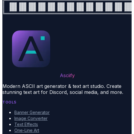
╠══════════════════════════════════════════════════════
║  ▓▓▓ ▓▓▓ ▓▓▓ ▓▓▓ ▓▓▓ ▓▓▓ ▓▓▓ ▓▓▓ ▓▓▓ ▓▓▓ ▓▓▓ ▓▓▓ ▓▓▓ 
║  ▓▓▓ ▓▓▓ ▓▓▓ ▓▓▓ ▓▓▓ ▓▓▓ ▓▓▓ ▓▓▓ ▓▓▓ ▓▓▓ ▓▓▓ ▓▓▓ ▓▓▓ 
Asciify
Modern ASCII art generator & text art studio. Create
stunning text art for Discord, social media, and more.
TOOLS
Banner Generator
Image Converter
Text Effects
One-Line Art