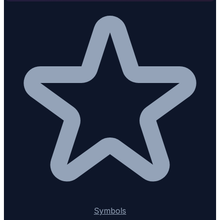
Symbols