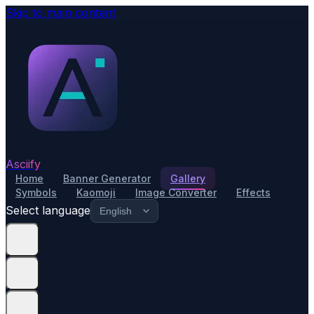
Skip to main content
Asciify
Home
Banner Generator
Gallery
Symbols
Kaomoji
Image Converter
Effects
Select language