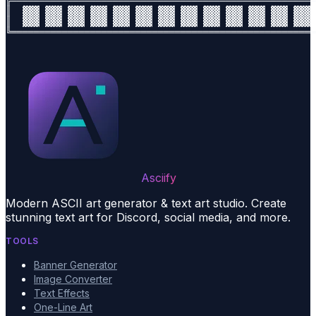
╠══════════════════════════════════════════════════════
║  ▓▓▓ ▓▓▓ ▓▓▓ ▓▓▓ ▓▓▓ ▓▓▓ ▓▓▓ ▓▓▓ ▓▓▓ ▓▓▓ ▓▓▓ ▓▓▓ ▓▓▓ 
║  ▓▓▓ ▓▓▓ ▓▓▓ ▓▓▓ ▓▓▓ ▓▓▓ ▓▓▓ ▓▓▓ ▓▓▓ ▓▓▓ ▓▓▓ ▓▓▓ ▓▓▓ 
Asciify
Modern ASCII art generator & text art studio. Create
stunning text art for Discord, social media, and more.
TOOLS
Banner Generator
Image Converter
Text Effects
One-Line Art