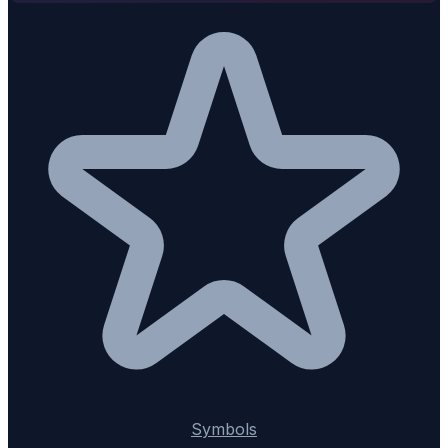
Symbols