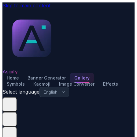
Skip to main content
Asciify
Home
Banner Generator
Gallery
Symbols
Kaomoji
Image Converter
Effects
Select language