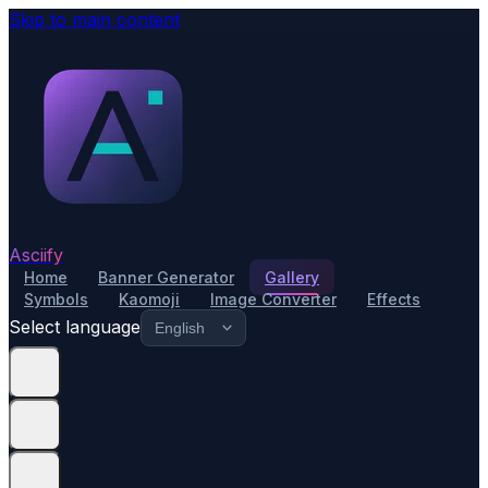
Skip to main content
Asciify
Home
Banner Generator
Gallery
Symbols
Kaomoji
Image Converter
Effects
Select language