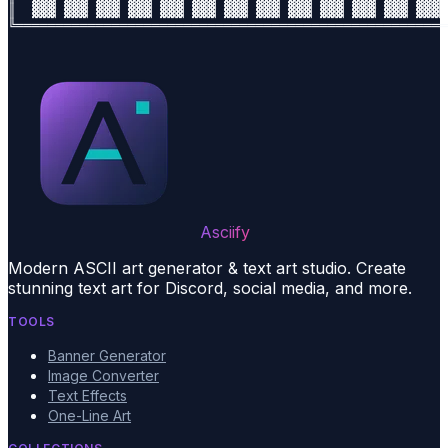
║  ▓▓▓ ▓▓▓ ▓▓▓ ▓▓▓ ▓▓▓ ▓▓▓ ▓▓▓ ▓▓▓ ▓▓▓ ▓▓▓ ▓▓▓ ▓▓▓ ▓▓▓ 
Asciify
Modern ASCII art generator & text art studio. Create
stunning text art for Discord, social media, and more.
TOOLS
Banner Generator
Image Converter
Text Effects
One-Line Art