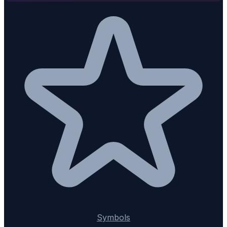
Symbols