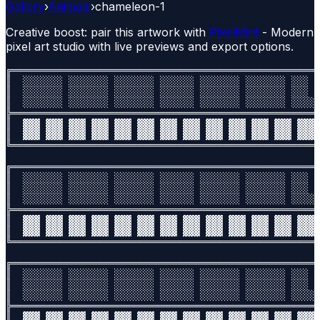
Gallery
›
Animals
›
chameleon-1
Creative boost: pair this artwork with
PixelMint
- Modern
pixel art studio with live previews and export options.
╔══════════════════════════════════════════════════════
║  ░░░░░░░ ░░░░░░░ ░░░░░░░ ░░░░░░ ░░░░░░░ ░░░░░░░ ░░░  
║  ░░░░░░░ ░░░░░░░ ░░░░░░░ ░░░░░░ ░░░░░░░ ░░░░░░░ ░░░  
║  ░░░░░░░ ░░░░░░░ ░░░░░░░ ░░░░░░ ░░░░░░░ ░░░░░░░ ░░░░░
╠══════════════════════════════════════════════════════
║  ▓▓▓ ▓▓▓ ▓▓▓ ▓▓▓ ▓▓▓ ▓▓▓ ▓▓▓ ▓▓▓ ▓▓▓ ▓▓▓ ▓▓▓ ▓▓▓ ▓▓▓ 
║  ▓▓▓ ▓▓▓ ▓▓▓ ▓▓▓ ▓▓▓ ▓▓▓ ▓▓▓ ▓▓▓ ▓▓▓ ▓▓▓ ▓▓▓ ▓▓▓ ▓▓▓ 
╚══════════════════════════════════════════════════════
╔══════════════════════════════════════════════════════
║  ░░░░░░░ ░░░░░░░ ░░░░░░░ ░░░░░░ ░░░░░░░ ░░░░░░░ ░░░  
║  ░░░░░░░ ░░░░░░░ ░░░░░░░ ░░░░░░ ░░░░░░░ ░░░░░░░ ░░░  
║  ░░░░░░░ ░░░░░░░ ░░░░░░░ ░░░░░░ ░░░░░░░ ░░░░░░░ ░░░░░
╠══════════════════════════════════════════════════════
║  ▓▓▓ ▓▓▓ ▓▓▓ ▓▓▓ ▓▓▓ ▓▓▓ ▓▓▓ ▓▓▓ ▓▓▓ ▓▓▓ ▓▓▓ ▓▓▓ ▓▓▓ 
║  ▓▓▓ ▓▓▓ ▓▓▓ ▓▓▓ ▓▓▓ ▓▓▓ ▓▓▓ ▓▓▓ ▓▓▓ ▓▓▓ ▓▓▓ ▓▓▓ ▓▓▓ 
╚══════════════════════════════════════════════════════
╔══════════════════════════════════════════════════════
║  ░░░░░░░ ░░░░░░░ ░░░░░░░ ░░░░░░ ░░░░░░░ ░░░░░░░ ░░░  
║  ░░░░░░░ ░░░░░░░ ░░░░░░░ ░░░░░░ ░░░░░░░ ░░░░░░░ ░░░  
║  ░░░░░░░ ░░░░░░░ ░░░░░░░ ░░░░░░ ░░░░░░░ ░░░░░░░ ░░░░░
╠══════════════════════════════════════════════════════
║  ▓▓▓ ▓▓▓ ▓▓▓ ▓▓▓ ▓▓▓ ▓▓▓ ▓▓▓ ▓▓▓ ▓▓▓ ▓▓▓ ▓▓▓ ▓▓▓ ▓▓▓ 