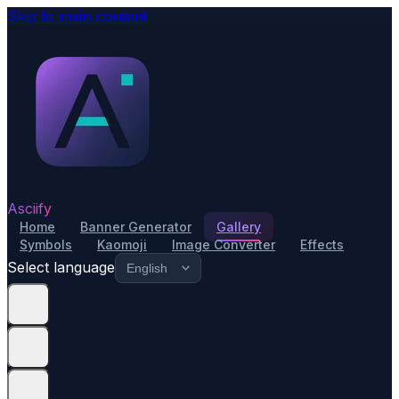
Skip to main content
Asciify
Home
Banner Generator
Gallery
Symbols
Kaomoji
Image Converter
Effects
Select language