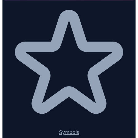
Symbols