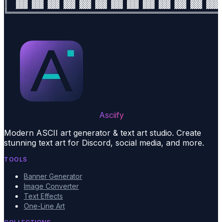
║  ▓▓▓ ▓▓▓ ▓▓▓ ▓▓▓ ▓▓▓ ▓▓▓ ▓▓▓ ▓▓▓ ▓▓▓ ▓▓▓ ▓▓▓ ▓▓▓ ▓▓▓ 
Asciify
Modern ASCII art generator & text art studio. Create
stunning text art for Discord, social media, and more.
TOOLS
Banner Generator
Image Converter
Text Effects
One-Line Art