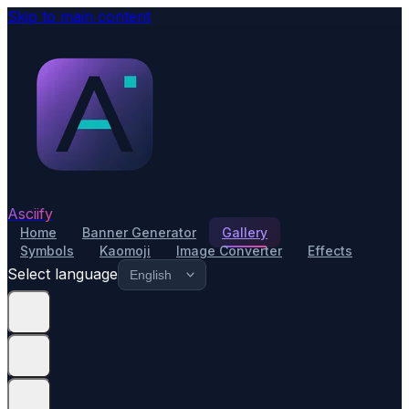
Skip to main content
Asciify
Home
Banner Generator
Gallery
Symbols
Kaomoji
Image Converter
Effects
Select language