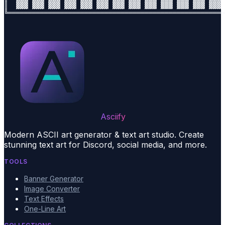
║  ▓▓▓ ▓▓▓ ▓▓▓ ▓▓▓ ▓▓▓ ▓▓▓ ▓▓▓ ▓▓▓ ▓▓▓ ▓▓▓ ▓▓▓ ▓▓▓ ▓▓▓ 
Asciify
Modern ASCII art generator & text art studio. Create
stunning text art for Discord, social media, and more.
TOOLS
Banner Generator
Image Converter
Text Effects
One-Line Art