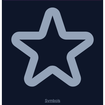
Symbols